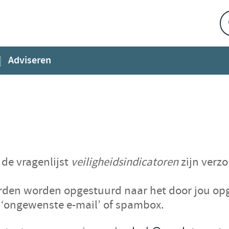
Adviseren
de vragenlijst
veiligheidsindicatoren
zijn verz
rden worden opgestuurd naar het door jou op
e ‘ongewenste e-mail’ of spambox.