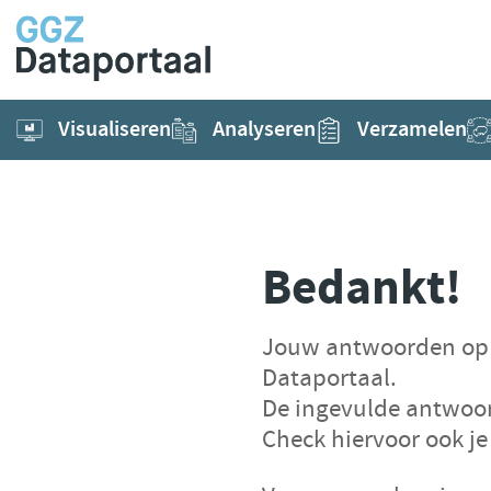
Visualiseren
Analyseren
Verzamelen
Bedankt!
Jouw antwoorden op 
Dataportaal.
De ingevulde antwoo
Check hiervoor ook j