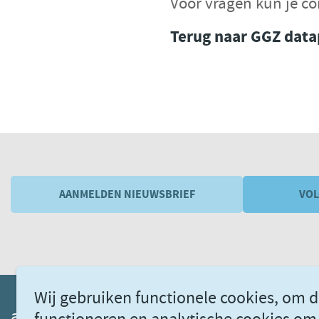
Voor vragen kun je c
Terug naar GGZ data
AANMELDEN NIEUWSBRIEF
VOL
Wij gebruiken functionele cookies, om d
akwaggz.nl
ggzstandaarden.nl