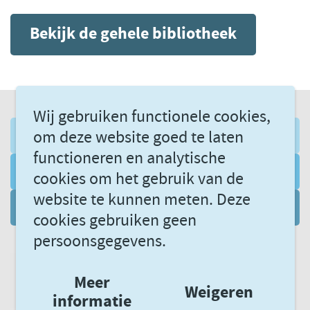
Bekijk de gehele bibliotheek
Wij gebruiken functionele cookies,
om deze website goed te laten
AANMELDEN NIEUWSBRIEF
functioneren en analytische
VOLG ONS VIA LINKEDIN
cookies om het gebruik van de
website te kunnen meten. Deze
DATAGEDREVEN LEREN
cookies gebruiken geen
persoonsgegevens.
Meer
Weigeren
informatie