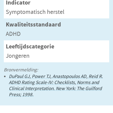
Indicator
Symptomatisch herstel
Kwaliteitsstandaard
ADHD
Leeftijdscategorie
Jongeren
Bronvermelding:
DuPaul GJ, Power TJ, Anastopoulos AD, Reid R.
ADHD Rating Scale-IV: Checklists, Norms and
Clinical Interpretation. New York: The Guilford
Press; 1998.