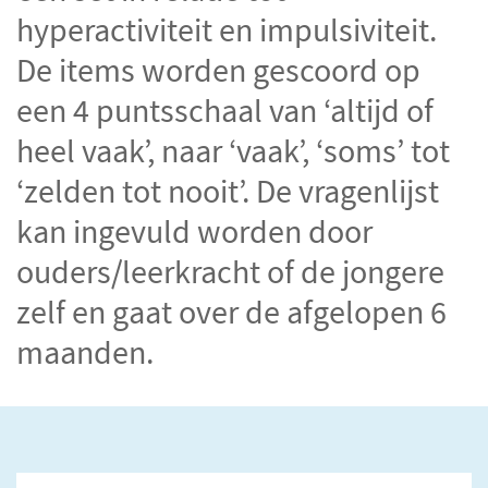
CGTp Check
hyperactiviteit en impulsiviteit.
Contact
De items worden gescoord op
een 4 puntsschaal van ‘altijd of
heel vaak’, naar ‘vaak’, ‘soms’ tot
‘zelden tot nooit’. De vragenlijst
kan ingevuld worden door
ouders/leerkracht of de jongere
zelf en gaat over de afgelopen 6
maanden.