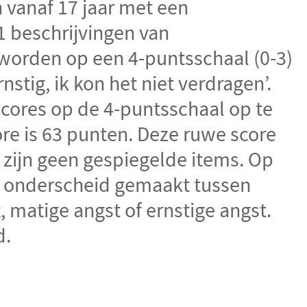
vanaf 17 jaar met een
21 beschrijvingen van
orden op een 4-puntsschaal (0-3)
nstig, ik kon het niet verdragen’.
cores op de 4-puntsschaal op te
re is 63 punten. Deze ruwe score
r zijn geen gespiegelde items. Op
n onderscheid gemaakt tussen
, matige angst of ernstige angst.
d.