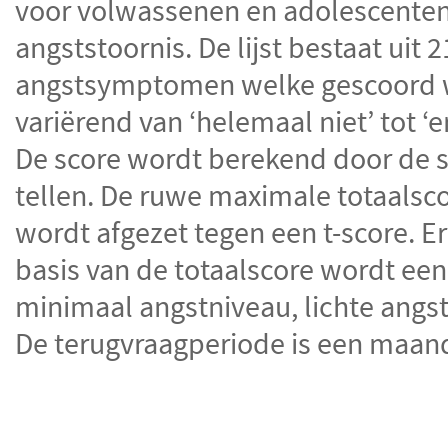
voor volwassenen en adolescenten 
angststoornis.
De lijst bestaat uit 
angstsymptomen welke gescoord w
variërend van ‘helemaal niet’ tot ‘er
De score wordt berekend door de s
tellen. De ruwe maximale totaalsco
wordt afgezet tegen een t-score. E
basis van de totaalscore wordt ee
minimaal angstniveau, lichte angst
De terugvraagperiode is een maan