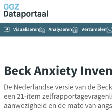
Visualiseren
Analyseren
Verzamelen
Beck Anxiety Inven
De Nederlandse versie van de Beck 
een 21-item zelfrapportagevragenli
aanwezigheid en de mate van angs