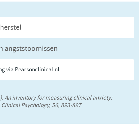
herstel
n angststoornissen
g via Pearsonclinical.nl
8). An inventory for measuring clinical anxiety:
 Clinical Psychology, 56, 893-897