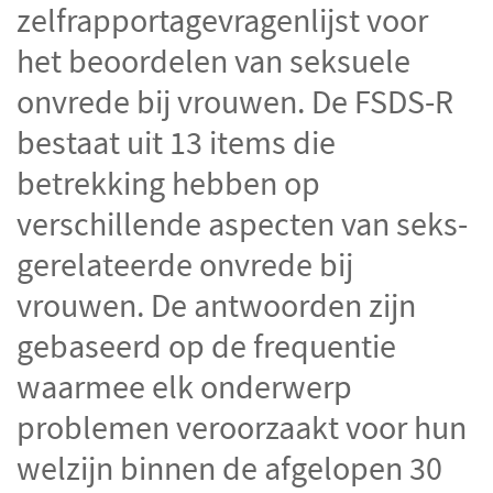
CGTp Check
zelfrapportagevragenlijst voor
Contact
het beoordelen van seksuele
onvrede bij vrouwen.
De FSDS-R
bestaat uit 13 items die
betrekking hebben op
verschillende aspecten van seks-
gerelateerde onvrede bij
vrouwen. De antwoorden zijn
gebaseerd op de frequentie
waarmee elk onderwerp
problemen veroorzaakt voor hun
welzijn binnen de afgelopen 30