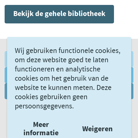
Bekijk de gehele bibliotheek
Wij gebruiken functionele cookies,
om deze website goed te laten
AANMELDEN NIEUWSBRIEF
functioneren en analytische
VOLG ONS VIA LINKEDIN
cookies om het gebruik van de
website te kunnen meten. Deze
DATAGEDREVEN LEREN
cookies gebruiken geen
persoonsgegevens.
Meer
Weigeren
informatie