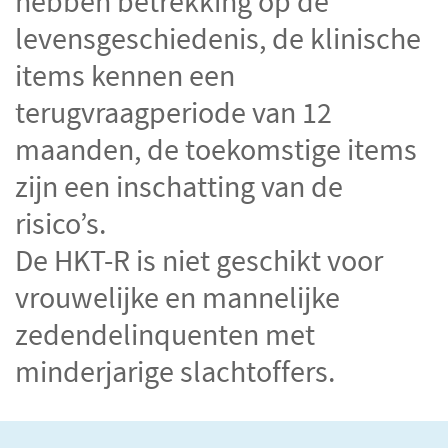
hebben betrekking op de
levensgeschiedenis, de klinische
items kennen een
terugvraagperiode van 12
maanden, de toekomstige items
zijn een inschatting van de
risico’s.
De HKT-R is niet geschikt voor
vrouwelijke en mannelijke
zedendelinquenten met
minderjarige slachtoffers.