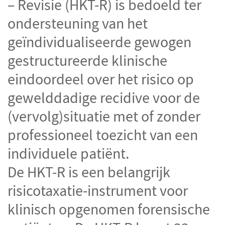
– Revisie (HKT-R) is bedoeld ter
CGTp Check
Contact
ondersteuning van het
geïndividualiseerde gewogen
gestructureerde klinische
eindoordeel over het risico op
gewelddadige recidive voor de
(vervolg)situatie met of zonder
professioneel toezicht van een
individuele patiënt.
De HKT-R is een belangrijk
risicotaxatie-instrument voor
klinisch opgenomen forensische