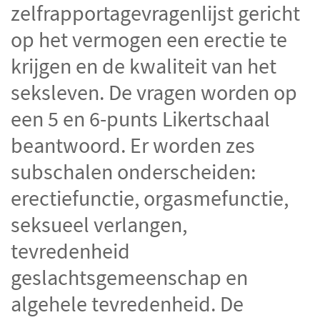
CGTp Check
zelfrapportagevragenlijst gericht
Contact
op het vermogen een erectie te
krijgen en de kwaliteit van het
seksleven.
De vragen worden op
een 5 en 6-punts Likertschaal
beantwoord. Er worden zes
subschalen onderscheiden:
erectiefunctie, orgasmefunctie,
seksueel verlangen,
tevredenheid
geslachtsgemeenschap en
algehele tevredenheid. De