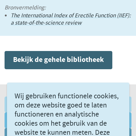
Bronvermelding:
The International Index of Erectile Function (IIEF):
a state-of-the-science review
Bekijk de gehele bibliotheek
Wij gebruiken functionele cookies,
om deze website goed te laten
AANMELDEN NIEUWSBRIEF
functioneren en analytische
VOLG ONS VIA LINKEDIN
cookies om het gebruik van de
website te kunnen meten. Deze
DATAGEDREVEN LEREN