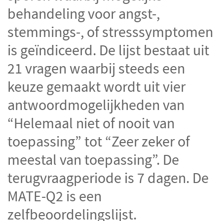
CGTp Check
behandeling voor angst-,
Contact
stemmings-, of stresssymptomen
is geïndiceerd.
De lijst bestaat uit
21 vragen waarbij steeds een
keuze gemaakt wordt uit vier
antwoordmogelijkheden van
“Helemaal niet of nooit van
toepassing” tot “Zeer zeker of
meestal van toepassing”. De
terugvraagperiode is 7 dagen. De
MATE-Q2 is een
zelfbeoordelingslijst.