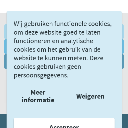
Wij gebruiken functionele cookies,
om deze website goed te laten
AANMELDEN NIEUWSBRIEF
functioneren en analytische
VOLG ONS VIA LINKEDIN
cookies om het gebruik van de
website te kunnen meten. Deze
DATAGEDREVEN LEREN
cookies gebruiken geen
persoonsgegevens.
Meer
Weigeren
informatie
Accepteer