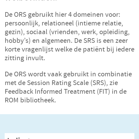
CGTp Check
Contact
De ORS gebruikt hier 4 domeinen voor:
persoonlijk, relationeel (intieme relatie,
gezin), sociaal (vrienden, werk, opleiding,
hobby’s) en algemeen. De SRS is een zeer
korte vragenlijst welke de patiënt bij iedere
zitting invult.
De ORS wordt vaak gebruikt in combinatie
met de Session Rating Scale (SRS), zie
Feedback Informed Treatment (FIT) in de
ROM bibliotheek.