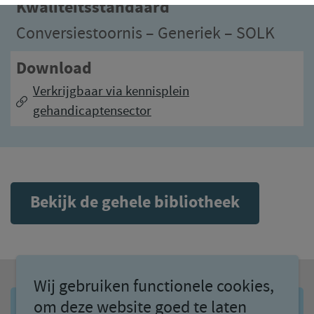
Kwaliteitsstandaard
Conversiestoornis – Generiek – SOLK
Download
Verkrijgbaar via kennisplein
gehandicaptensector
Bekijk de gehele bibliotheek
Wij gebruiken functionele cookies,
om deze website goed te laten
AANMELDEN NIEUWSBRIEF