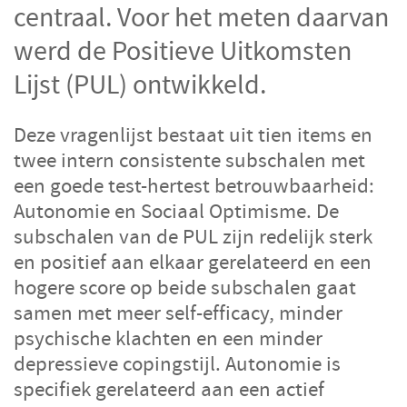
CGTp Check
centraal. Voor het meten daarvan
Contact
werd de Positieve Uitkomsten
Lijst (PUL) ontwikkeld.
Deze vragenlijst bestaat uit tien items en
twee intern consistente subschalen met
een goede test-hertest betrouwbaarheid:
Autonomie en Sociaal Optimisme. De
subschalen van de PUL zijn redelijk sterk
en positief aan elkaar gerelateerd en een
hogere score op beide subschalen gaat
samen met meer self-efficacy, minder
psychische klachten en een minder
depressieve copingstijl. Autonomie is
specifiek gerelateerd aan een actief