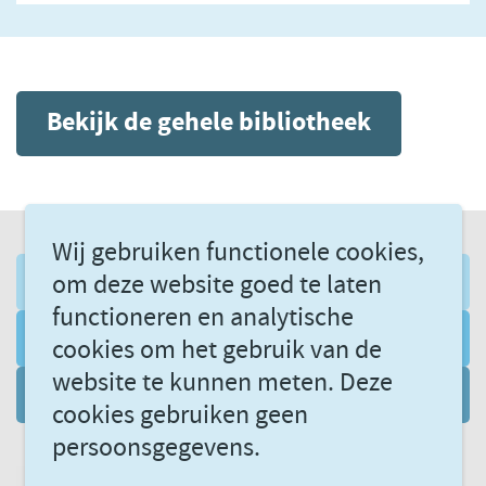
Bekijk de gehele bibliotheek
Wij gebruiken functionele cookies,
om deze website goed te laten
AANMELDEN NIEUWSBRIEF
functioneren en analytische
VOLG ONS VIA LINKEDIN
cookies om het gebruik van de
website te kunnen meten. Deze
DATAGEDREVEN LEREN
cookies gebruiken geen
persoonsgegevens.