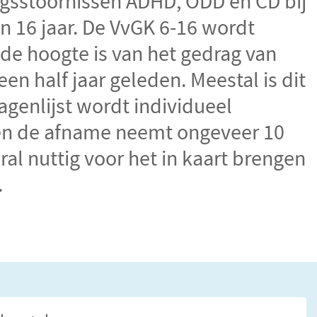
sstoornissen ADHD, ODD en CD bij
n 16 jaar.
De VvGK 6-16 wordt
de hoogte is van het gedrag van
en half jaar geleden. Meestal is dit
agenlijst wordt individueel
 en de afname neemt ongeveer 10
ral nuttig voor het in kaart brengen
.