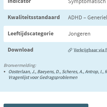
Indicator
Symptomatisch 
Kwaliteitsstandaard
ADHD – Generie
Leeftijdscategorie
Jongeren
Download
Verkrijgbaar via 
Bronvermelding:
Oosterlaan, J., Baeyens, D., Scheres, A., Antrop, I.
Vragenlijst voor Gedragsproblemen