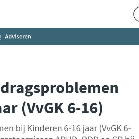
Adviseren
Gedragsproblemen
aar (VvGK 6-16)
en bij Kinderen 6-16 jaar (VvGK 6-