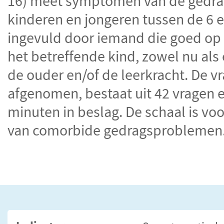
16) meet symptomen van de gedrag
kinderen en jongeren tussen de 6 e
ingevuld door iemand die goed op 
het betreffende kind, zowel nu als e
de ouder en/of de leerkracht. De vr
afgenomen, bestaat uit 42 vragen
minuten in beslag. De schaal is voo
van comorbide gedragsproblemen