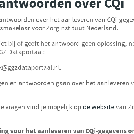
 antwoorden over CQi
 antwoorden over het aanleveren van CQi-gege
smakelaar voor Zorginstituut Nederland.
iet bij of geeft het antwoord geen oplossing, 
GZ Dataportaal:
sk@ggzdataportaal.nl.
en en antwoorden gaan over het aanleveren v
 vragen vind je mogelijk op
de website
van Zo
ging voor het aanleveren van CQi-gegevens 