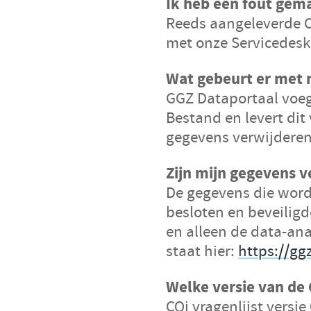
Ik heb een fout gema
Reeds aangeleverde CQ
met onze Servicedesk
Wat gebeurt er met 
GGZ Dataportaal voeg
Bestand en levert dit
gegevens verwijderen 
Zijn mijn gegevens v
De gegevens die word
besloten en beveilig
en alleen de data-ana
staat hier:
https://gg
Welke versie van de 
CQi vragenlijst versie 