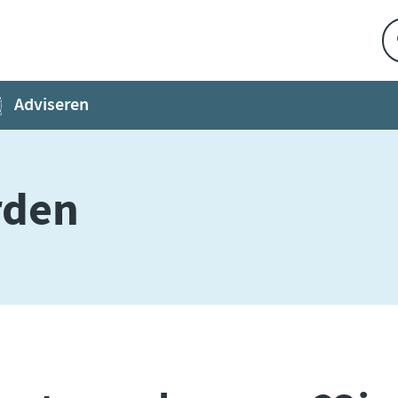
Adviseren
rden