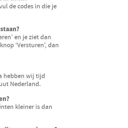
vul de codes in die je
 staan?
eren’ en je ziet dan
knop ‘Versturen’, dan
a hebben wij tijd
tuut Nederland.
ren?
ënten kleiner is dan