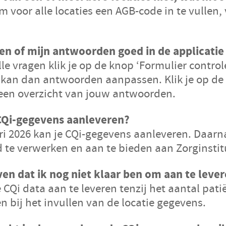
om voor alle locaties een AGB-code in te vullen, 
en of mijn antwoorden goed in de applicatie
le vragen klik je op de knop ‘Formulier control
kan dan antwoorden aanpassen. Klik je op de 
 een overzicht van jouw antwoorden.
CQi-gegevens aanleveren?
uari 2026 kan je CQi-gegevens aanleveren. Daarn
 te verwerken en aan te bieden aan Zorginsti
en dat ik nog niet klaar ben om aan te leve
 CQi data aan te leveren tenzij het aantal pati
n bij het invullen van de locatie gegevens.