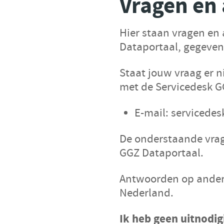
Vragen en
Hier staan vragen en
Dataportaal, gegeven
Staat jouw vraag er n
met de Servicedesk G
E-mail: servicede
De onderstaande vrag
GGZ Dataportaal.
Antwoorden op andere
Nederland.
Ik heb geen uitnodi