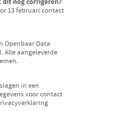
 dit nog corrigeren?
or 13 februari contact
en Openbaar Data
d.
Alle aangeleverde
stemen.
slagen in een
egevens voor contact
rivacyverklaring