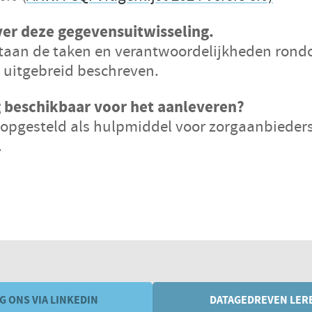
ver deze gegevensuitwisseling.
taan de taken en verantwoordelijkheden ron
 uitgebreid beschreven.
g beschikbaar voor het aanleveren?
 opgesteld als hulpmiddel voor zorgaanbieder
.
G ONS VIA LINKEDIN
DATAGEDREVEN LER