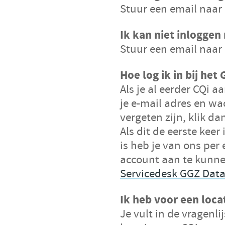
Stuur een email naar
Ik kan niet inloggen
Stuur een email naar
Hoe log ik in bij he
Als je al eerder CQi 
je e-mail adres en wa
vergeten zijn, klik d
Als dit de eerste keer
is heb je van ons per
account aan te kunne
Servicedesk GGZ Data
Ik heb voor een loca
Je
vult in de
vragenli