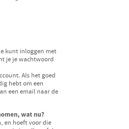
Je kunt inloggen met
ht je je wachtwoord
account. Als het goed
odig hebt om een
an een email naar de
enomen, wat nu?
n, en
hoeft voor die