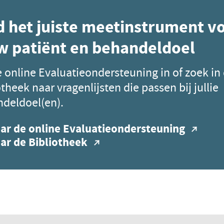
d het juiste meetinstrument v
w patiënt en behandeldoel
e online Evaluatieondersteuning in of zoek in
otheek naar vragenlijsten die passen bij jullie
deldoel(en).
ar de online Evaluatieondersteuning
ar de Bibliotheek