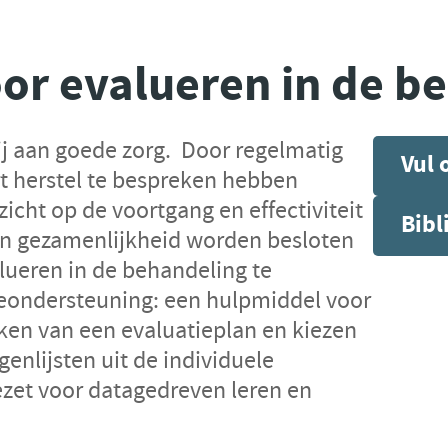
or evalueren in de b
ij aan goede zorg. Door regelmatig
Vul 
t herstel te bespreken hebben
icht op de voortgang en effectiviteit
Bibl
in gezamenlijkheid worden besloten
lueren in de behandeling te
ieondersteuning: een hulpmiddel voor
en van een evaluatieplan en kiezen
enlijsten uit de individuele
zet voor datagedreven leren en