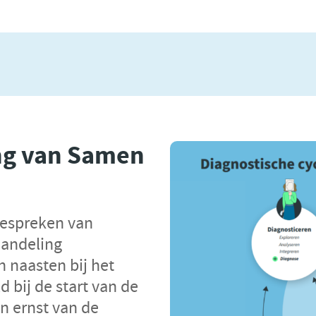
ng van Samen
bespreken van
handeling
n naasten bij het
 bij de start van de
n ernst van de