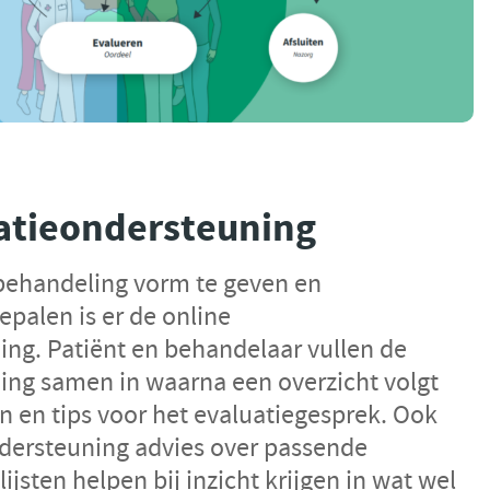
atieondersteuning
behandeling vorm te geven en
palen is er de online
ing. Patiënt en behandelaar vullen de
ing samen in waarna een overzicht volgt
n en tips voor het evaluatiegesprek. Ook
ndersteuning advies over passende
lijsten helpen bij inzicht krijgen in wat wel