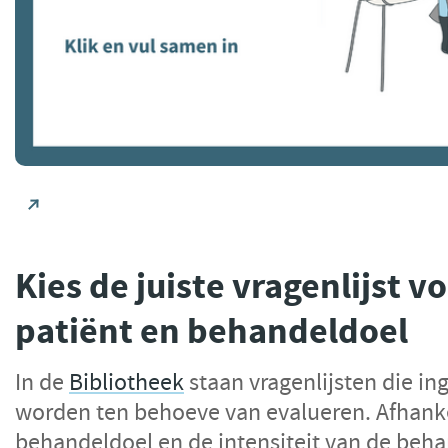
Kies de juiste vragenlijst v
patiënt en behandeldoel
In de
Bibliotheek
staan vragenlijsten die i
worden ten behoeve van evalueren. Afhanke
behandeldoel en de intensiteit van de beha