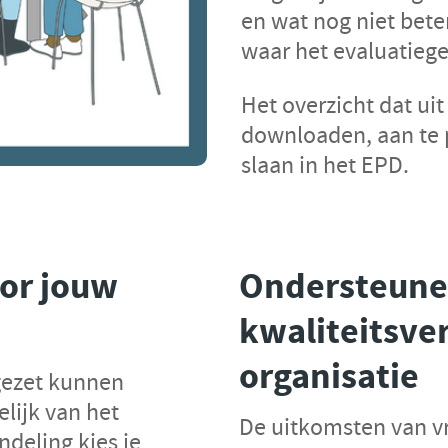
en wat nog niet bete
waar het evaluatieg
Het overzicht dat uit
downloaden, aan te 
slaan in het EPD.
oor jouw
Ondersteune
kwaliteitsve
organisatie
ngezet kunnen
lijk van het
De uitkomsten van vr
ndeling kies je