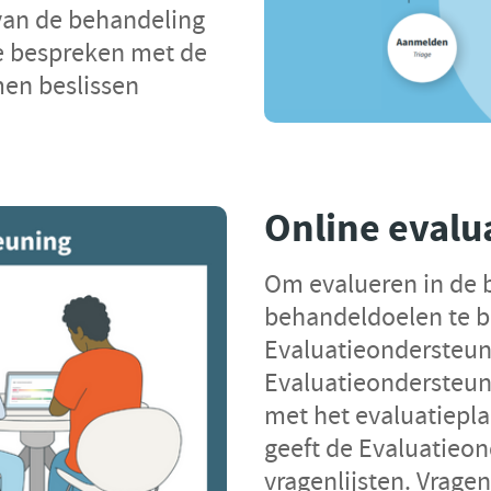
 van de behandeling
te bespreken met de
men beslissen
Online evalu
Om evalueren in de 
behandeldoelen te be
Evaluatieondersteun
Evaluatieondersteun
met het evaluatiepla
geeft de Evaluatieo
vragenlijsten. Vragen